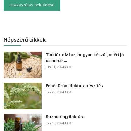
Hozzászólás beküldése
Népszerű cikkek
Tinktúra: Mi az, hogyan készül, miért jó
és mire k...
Jún 11, 2024
0
Fehér üröm tinktúra készítés
Jún 22, 2024
0
Rozmaring tinktúra
Jún 15, 2024
0