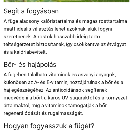
Segít a fogyásban
A füge alacsony kalóriatartalma és magas rosttartalma
miatt ideális választás lehet azoknak, akik fogyni
szeretnének. A rostok hosszabb ideig tartó
teltségérzetet biztosítanak, így csökkentve az étvágyat
és a kalóriabevitelt.
Bőr- és hajápolás
A fügében található vitaminok és ásványi anyagok,
különösen az A- és E-vitamin, hozzájárulnak a bőr és a
haj egészségéhez. Az antioxidánsok segítenek
megvédeni a bőrt a káros UV-sugaraktól és a környezeti
ártalmaktól, míg a vitaminok támogatják a bőr
regenerálódását és rugalmasságát.
Hogyan fogyasszuk a fügét?