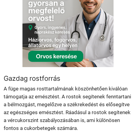
Gazdag rostforrás
A füge magas rosttartalmának köszönhetően kiválóan
támogatja az emésztést. A rostok segítenek fenntartani
a bélmozgást, megelőzve a székrekedést és elősegítve
az egészséges emésztést. Ráadásul a rostok segítenek
a vércukorszint szabályozásában is, ami különösen
fontos a cukorbetegek számára.