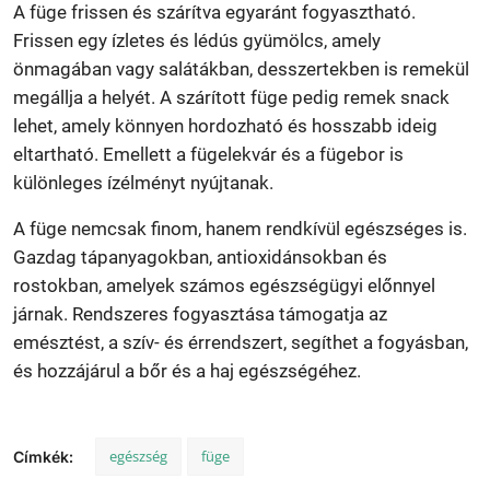
A füge frissen és szárítva egyaránt fogyasztható.
Frissen egy ízletes és lédús gyümölcs, amely
önmagában vagy salátákban, desszertekben is remekül
megállja a helyét. A szárított füge pedig remek snack
lehet, amely könnyen hordozható és hosszabb ideig
eltartható. Emellett a fügelekvár és a fügebor is
különleges ízélményt nyújtanak.
A füge nemcsak finom, hanem rendkívül egészséges is.
Gazdag tápanyagokban, antioxidánsokban és
rostokban, amelyek számos egészségügyi előnnyel
járnak. Rendszeres fogyasztása támogatja az
emésztést, a szív- és érrendszert, segíthet a fogyásban,
és hozzájárul a bőr és a haj egészségéhez.
egészség
füge
Címkék: