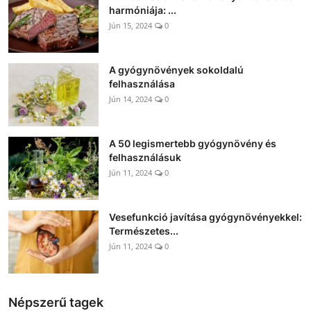
harmóniája: ...
Jún 15, 2024
0
A gyógynövények sokoldalú
felhasználása
Jún 14, 2024
0
A 50 legismertebb gyógynövény és
felhasználásuk
Jún 11, 2024
0
Vesefunkció javítása gyógynövényekkel:
Természetes...
Jún 11, 2024
0
Népszerű tagek