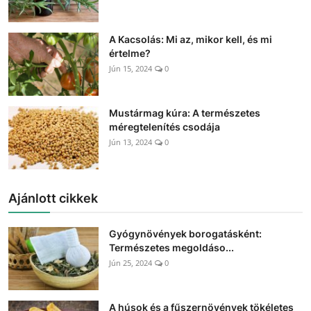
A Kacsolás: Mi az, mikor kell, és mi
értelme?
Jún 15, 2024
0
Mustármag kúra: A természetes
méregtelenítés csodája
Jún 13, 2024
0
Ajánlott cikkek
Gyógynövények borogatásként:
Természetes megoldáso...
Jún 25, 2024
0
A húsok és a fűszernövények tökéletes