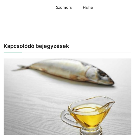
Szomorú
Hűha
Kapcsolódó bejegyzések