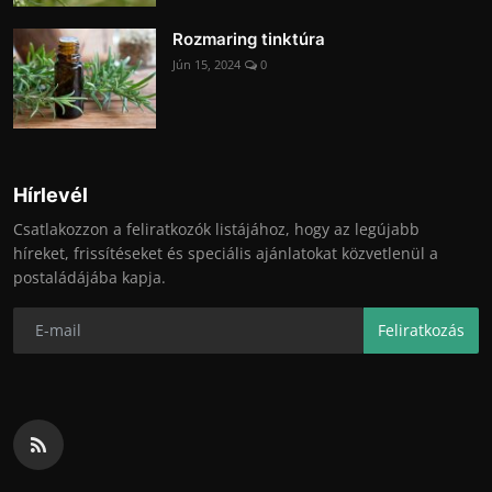
Rozmaring tinktúra
Jún 15, 2024
0
Hírlevél
Csatlakozzon a feliratkozók listájához, hogy az legújabb
híreket, frissítéseket és speciális ajánlatokat közvetlenül a
postaládájába kapja.
Feliratkozás