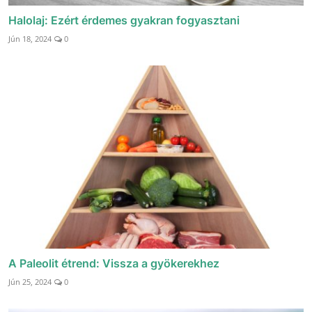
Halolaj: Ezért érdemes gyakran fogyasztani
Jún 18, 2024
0
A Paleolit étrend: Vissza a gyökerekhez
Jún 25, 2024
0