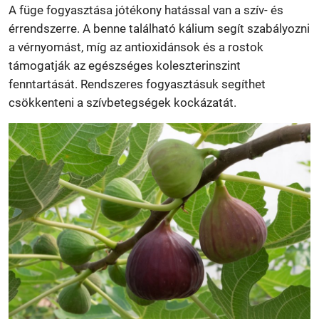
A füge fogyasztása jótékony hatással van a szív- és
érrendszerre. A benne található kálium segít szabályozni
a vérnyomást, míg az antioxidánsok és a rostok
támogatják az egészséges koleszterinszint
fenntartását. Rendszeres fogyasztásuk segíthet
csökkenteni a szívbetegségek kockázatát.