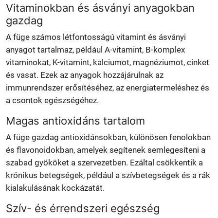
Vitaminokban és ásványi anyagokban
gazdag
A füge számos létfontosságú vitamint és ásványi
anyagot tartalmaz, például A-vitamint, B-komplex
vitaminokat, K-vitamint, kalciumot, magnéziumot, cinket
és vasat. Ezek az anyagok hozzájárulnak az
immunrendszer erősítéséhez, az energiatermeléshez és
a csontok egészségéhez.
Magas antioxidáns tartalom
A füge gazdag antioxidánsokban, különösen fenolokban
és flavonoidokban, amelyek segítenek semlegesíteni a
szabad gyököket a szervezetben. Ezáltal csökkentik a
krónikus betegségek, például a szívbetegségek és a rák
kialakulásának kockázatát.
Szív- és érrendszeri egészség