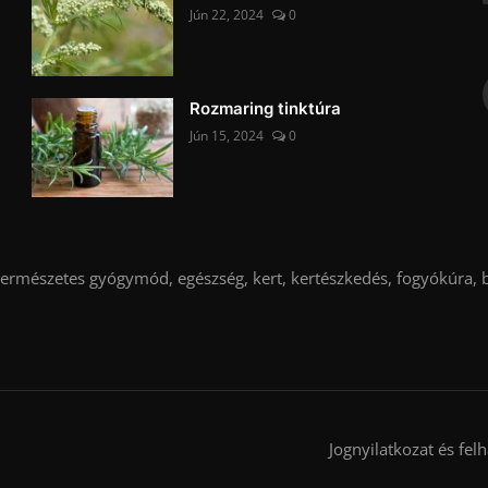
Jún 22, 2024
0
Rozmaring tinktúra
Jún 15, 2024
0
rmészetes gyógymód, egészség, kert, kertészkedés, fogyókúra, b
Jognyilatkozat és felh