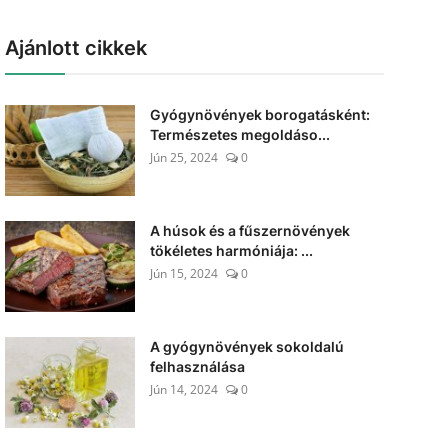
Ajánlott cikkek
Gyógynövények borogatásként:
Természetes megoldáso...
Jún 25, 2024
0
A húsok és a fűszernövények
tökéletes harmóniája: ...
Jún 15, 2024
0
A gyógynövények sokoldalú
felhasználása
Jún 14, 2024
0