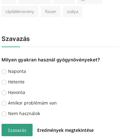
tápláléknövény
fűszer
zsálya
Szavazás
Milyen gyakran használ gyógynövényeket?
Naponta
Hetente
Havonta
Amikor problémám van
Nem használok
Szavazás
Eredmények megtekintése