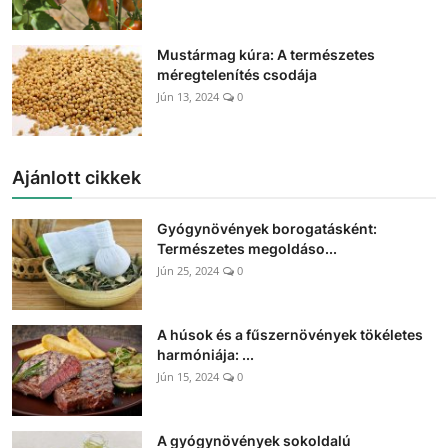
Mustármag kúra: A természetes
méregtelenítés csodája
Jún 13, 2024
0
Ajánlott cikkek
Gyógynövények borogatásként:
Természetes megoldáso...
Jún 25, 2024
0
A húsok és a fűszernövények tökéletes
harmóniája: ...
Jún 15, 2024
0
A gyógynövények sokoldalú