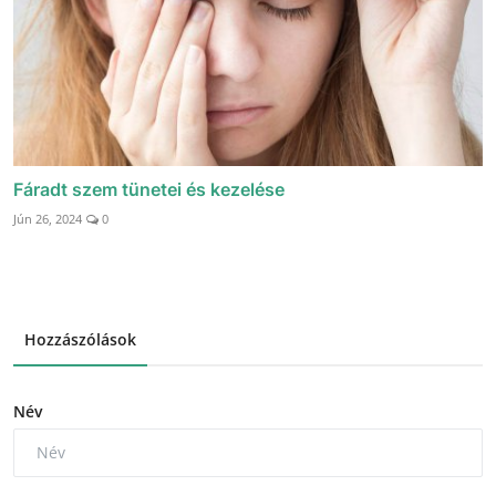
Fáradt szem tünetei és kezelése
Jún 26, 2024
0
Hozzászólások
Név