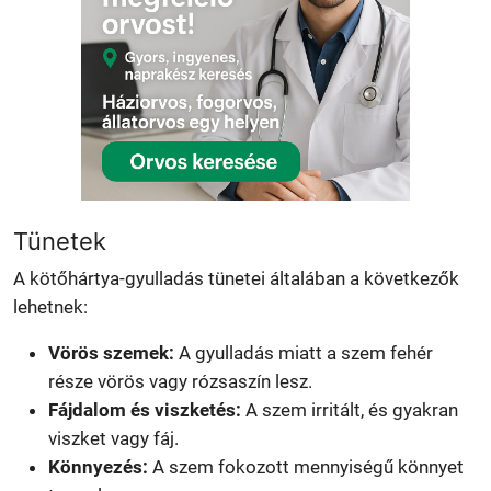
Tünetek
A kötőhártya-gyulladás tünetei általában a következők
lehetnek:
Vörös szemek:
A gyulladás miatt a szem fehér
része vörös vagy rózsaszín lesz.
Fájdalom és viszketés:
A szem irritált, és gyakran
viszket vagy fáj.
Könnyezés:
A szem fokozott mennyiségű könnyet