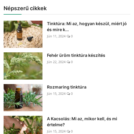
Népszerű cikkek
Tinktúra: Mi az, hogyan készül, miért jó
és mire k...
Jún 11, 2024
0
Fehér üröm tinktúra készítés
Jún 22, 2024
0
Rozmaring tinktúra
Jún 15, 2024
0
A Kacsolás: Mi az, mikor kell, és mi
értelme?
Jún 15, 2024
0