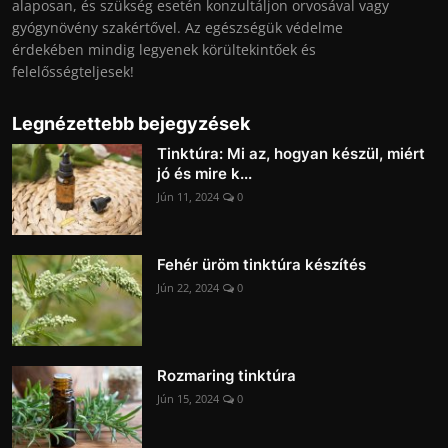
alaposan, és szükség esetén konzultáljon orvosával vagy
gyógynövény szakértővel. Az egészségük védelme
érdekében mindig legyenek körültekintőek és
felelősségteljesek!
Legnézettebb bejegyzések
Tinktúra: Mi az, hogyan készül, miért
jó és mire k...
Jún 11, 2024
0
Fehér üröm tinktúra készítés
Jún 22, 2024
0
Rozmaring tinktúra
Jún 15, 2024
0