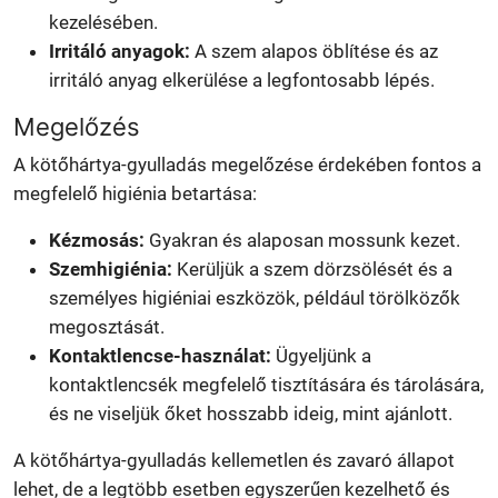
kezelésében.
Irritáló anyagok:
A szem alapos öblítése és az
irritáló anyag elkerülése a legfontosabb lépés.
Megelőzés
A kötőhártya-gyulladás megelőzése érdekében fontos a
megfelelő higiénia betartása:
Kézmosás:
Gyakran és alaposan mossunk kezet.
Szemhigiénia:
Kerüljük a szem dörzsölését és a
személyes higiéniai eszközök, például törölközők
megosztását.
Kontaktlencse-használat:
Ügyeljünk a
kontaktlencsék megfelelő tisztítására és tárolására,
és ne viseljük őket hosszabb ideig, mint ajánlott.
A kötőhártya-gyulladás kellemetlen és zavaró állapot
lehet, de a legtöbb esetben egyszerűen kezelhető és