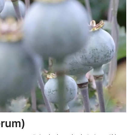
erum)