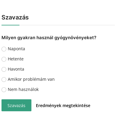
Szavazás
Milyen gyakran használ gyógynövényeket?
Naponta
Hetente
Havonta
Amikor problémám van
Nem használok
Szavazás
Eredmények megtekintése