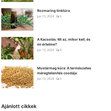
Rozmaring tinktúra
Jún 15, 2024
0
A Kacsolás: Mi az, mikor kell, és
mi értelme?
Jún 15, 2024
0
Mustármag kúra: A természetes
méregtelenítés csodája
Jún 13, 2024
0
Ajánlott cikkek