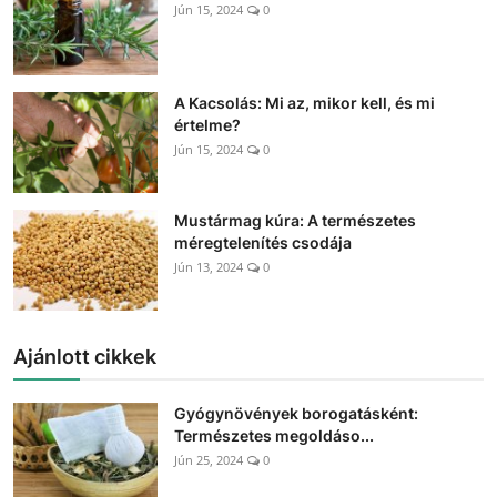
Jún 15, 2024
0
A Kacsolás: Mi az, mikor kell, és mi
értelme?
Jún 15, 2024
0
Mustármag kúra: A természetes
méregtelenítés csodája
Jún 13, 2024
0
Ajánlott cikkek
Gyógynövények borogatásként:
Természetes megoldáso...
Jún 25, 2024
0