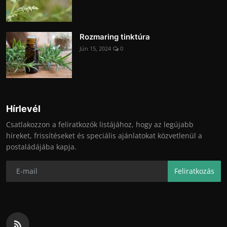
Rozmaring tinktúra
Jún 15, 2024
0
Hírlevél
Csatlakozzon a feliratkozók listájához, hogy az legújabb
híreket, frissítéseket és speciális ajánlatokat közvetlenül a
postaládájába kapja.
Feliratkozás