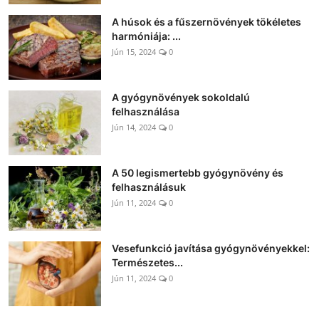
A húsok és a fűszernövények tökéletes
harmóniája: ...
Jún 15, 2024
0
A gyógynövények sokoldalú
felhasználása
Jún 14, 2024
0
A 50 legismertebb gyógynövény és
felhasználásuk
Jún 11, 2024
0
Vesefunkció javítása gyógynövényekkel:
Természetes...
Jún 11, 2024
0