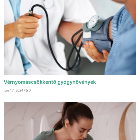
Vérnyomáscsökkentő gyógynövények
Jún 17, 2024
0