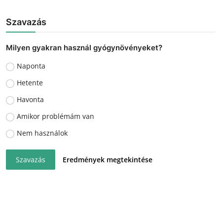
Szavazás
Milyen gyakran használ gyógynövényeket?
Naponta
Hetente
Havonta
Amikor problémám van
Nem használok
Szavazás
Eredmények megtekintése