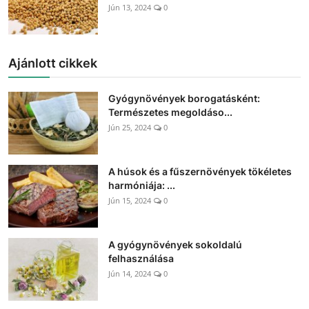
Jún 13, 2024
0
Ajánlott cikkek
Gyógynövények borogatásként:
Természetes megoldáso...
Jún 25, 2024
0
A húsok és a fűszernövények tökéletes
harmóniája: ...
Jún 15, 2024
0
A gyógynövények sokoldalú
felhasználása
Jún 14, 2024
0