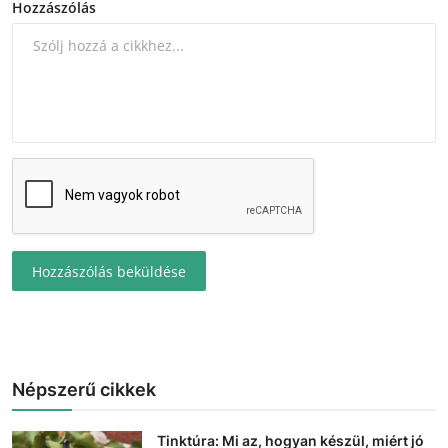
Hozzászólás
Hozzászólás beküldése
Népszerű cikkek
Tinktúra: Mi az, hogyan készül, miért jó