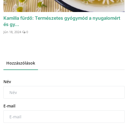
Kamilla fürdő: Természetes gyógymód a nyugalomért
és gy...
Jún 18, 2024
0
Hozzászólások
Név
E-mail