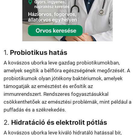
1.
Probiotikus hatás
A kovászos uborka leve gazdag probiotikumokban,
amelyek segítik a bélflóra egészségének megőrzését. A
probiotikumok olyan jótékony baktériumok, amelyek
támogatják az emésztést és erősítik az
immunrendszert. Rendszeres fogyasztásukkal
csökkenthetőek az emésztési problémák, mint például a
puffadás és a székrekedés.
2.
Hidratáció és elektrolit pótlás
A kovászos uborka leve kiváló hidratáló hatással bír,