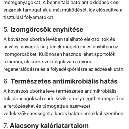
méreganyagokat. A benne található antioxidánsok és
enzimek támogatják a máj működését, így elősegítve a
tisztulási folyamatokat.
5.
Izomgörcsök enyhítése
A kovászos uborka levében található elektrolitok és
ásványi anyagok segítenek megelőzni és enyhíteni az
izomgörcsöket. Különösen hasznos lehet sportolók
számára, akiknek szükségük van a gyors
regenerálódásra és a folyadékpótlásra az edzések után.
6.
Természetes antimikrobiális hatás
A kovászos uborka leve természetes antimikrobiális
tulajdonságokkal rendelkezik, amely segíthet megelőzni
a fertőzéseket és támogatja a szervezet
védekezőképességét a káros baktériumokkal szemben.
7.
Alacsony kalóriatartalom