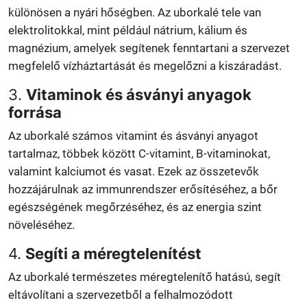
különösen a nyári hőségben. Az uborkalé tele van
elektrolitokkal, mint például nátrium, kálium és
magnézium, amelyek segítenek fenntartani a szervezet
megfelelő vízháztartását és megelőzni a kiszáradást.
3.
Vitaminok és ásványi anyagok
forrása
Az uborkalé számos vitamint és ásványi anyagot
tartalmaz, többek között C-vitamint, B-vitaminokat,
valamint kalciumot és vasat. Ezek az összetevők
hozzájárulnak az immunrendszer erősítéséhez, a bőr
egészségének megőrzéséhez, és az energia szint
növeléséhez.
4.
Segíti a méregtelenítést
Az uborkalé természetes méregtelenítő hatású, segít
eltávolítani a szervezetből a felhalmozódott