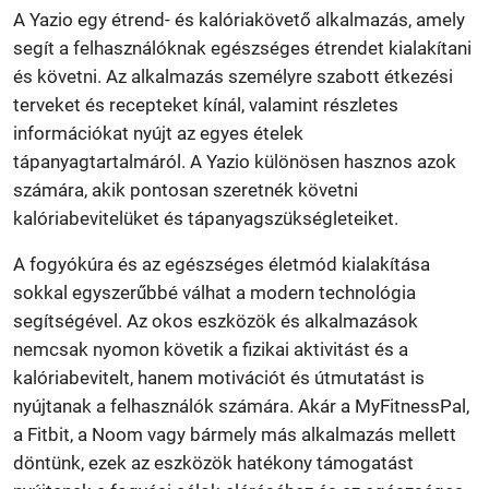
A Yazio egy étrend- és kalóriakövető alkalmazás, amely
segít a felhasználóknak egészséges étrendet kialakítani
és követni. Az alkalmazás személyre szabott étkezési
terveket és recepteket kínál, valamint részletes
információkat nyújt az egyes ételek
tápanyagtartalmáról. A Yazio különösen hasznos azok
számára, akik pontosan szeretnék követni
kalóriabevitelüket és tápanyagszükségleteiket.
A fogyókúra és az egészséges életmód kialakítása
sokkal egyszerűbbé válhat a modern technológia
segítségével. Az okos eszközök és alkalmazások
nemcsak nyomon követik a fizikai aktivitást és a
kalóriabevitelt, hanem motivációt és útmutatást is
nyújtanak a felhasználók számára. Akár a MyFitnessPal,
a Fitbit, a Noom vagy bármely más alkalmazás mellett
döntünk, ezek az eszközök hatékony támogatást