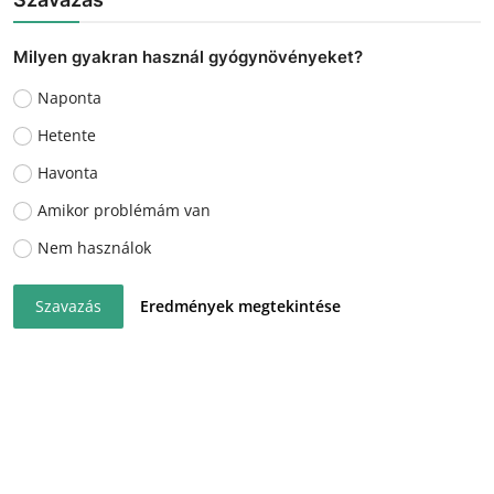
Milyen gyakran használ gyógynövényeket?
Naponta
Hetente
Havonta
Amikor problémám van
Nem használok
Szavazás
Eredmények megtekintése