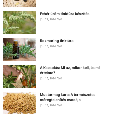
Fehér üröm tinktúra készítés
Jún 22, 2024
0
Rozmaring tinktúra
Jún 15, 2024
0
A Kacsolás: Mi az, mikor kell, és mi
értelme?
Jún 15, 2024
0
Mustármag kúra: A természetes
méregtelenítés csodája
Jún 13, 2024
0