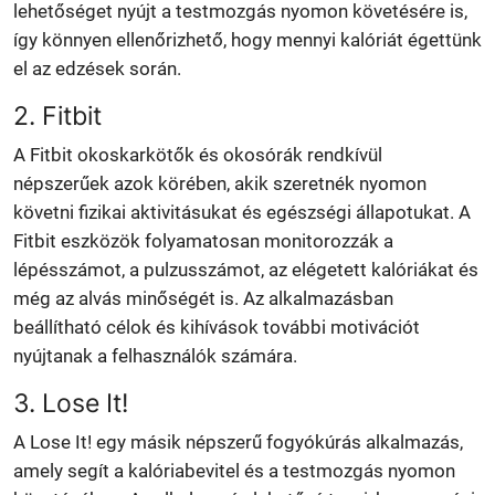
lehetőséget nyújt a testmozgás nyomon követésére is,
így könnyen ellenőrizhető, hogy mennyi kalóriát égettünk
el az edzések során.
2. Fitbit
A Fitbit okoskarkötők és okosórák rendkívül
népszerűek azok körében, akik szeretnék nyomon
követni fizikai aktivitásukat és egészségi állapotukat. A
Fitbit eszközök folyamatosan monitorozzák a
lépésszámot, a pulzusszámot, az elégetett kalóriákat és
még az alvás minőségét is. Az alkalmazásban
beállítható célok és kihívások további motivációt
nyújtanak a felhasználók számára.
3. Lose It!
A Lose It! egy másik népszerű fogyókúrás alkalmazás,
amely segít a kalóriabevitel és a testmozgás nyomon