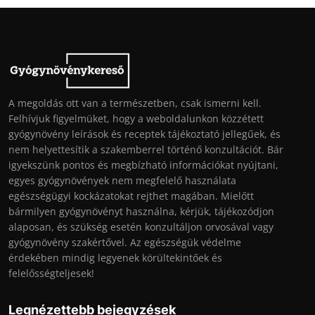
A megoldás ott van a természetben, csak ismerni kell.
Felhívjuk figyelmüket, hogy a weboldalunkon közzétett
gyógynövény leírások és receptek tájékoztató jellegűek, és
nem helyettesítik a szakemberrel történő konzultációt. Bár
igyekszünk pontos és megbízható információkat nyújtani,
egyes gyógynövények nem megfelelő használata
egészségügyi kockázatokat rejthet magában. Mielőtt
bármilyen gyógynövényt használna, kérjük, tájékozódjon
alaposan, és szükség esetén konzultáljon orvosával vagy
gyógynövény szakértővel. Az egészségük védelme
érdekében mindig legyenek körültekintőek és
felelősségteljesek!
Legnézettebb bejegyzések