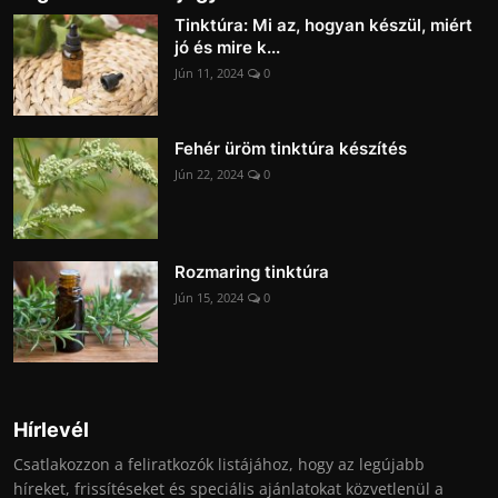
Tinktúra: Mi az, hogyan készül, miért
jó és mire k...
Jún 11, 2024
0
Fehér üröm tinktúra készítés
Jún 22, 2024
0
Rozmaring tinktúra
Jún 15, 2024
0
Hírlevél
Csatlakozzon a feliratkozók listájához, hogy az legújabb
híreket, frissítéseket és speciális ajánlatokat közvetlenül a