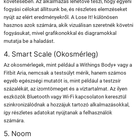
követésében. Az alkalmazás lehetővé teszi, hogy egyéni
fogyási célokat állítsunk be, és részletes elemzéseket
nyújt az elért eredményekről. A Lose It! különösen
hasznos azok számára, akik vizuálisan szeretnék követni
fogyásukat, mivel grafikonokkal és diagramokkal
mutatja be a haladást.
4. Smart Scale (Okosmérleg)
Az okosmérlegek, mint például a Withings Body+ vagy a
Fitbit Aria, nemcsak a testsúlyt mérik, hanem számos
egyéb egészségi mutatót is, mint például a testzsír
százalékát, az izomtömeget és a víztartalmat. Az ilyen
eszközök Bluetooth vagy Wi-Fi kapcsolaton keresztül
szinkronizálódnak a hozzájuk tartozó alkalmazásokkal,
így részletes adatokat nyújtanak a felhasználók
számára.
5. Noom