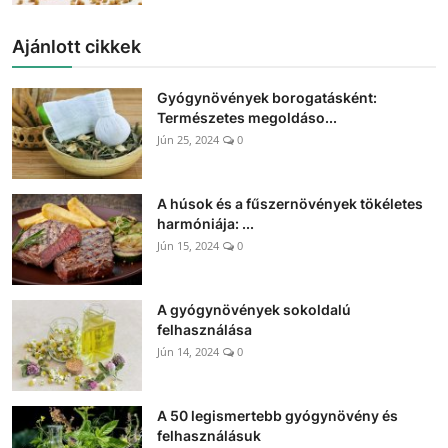
Ajánlott cikkek
Gyógynövények borogatásként:
Természetes megoldáso...
Jún 25, 2024
0
A húsok és a fűszernövények tökéletes
harmóniája: ...
Jún 15, 2024
0
A gyógynövények sokoldalú
felhasználása
Jún 14, 2024
0
A 50 legismertebb gyógynövény és
felhasználásuk