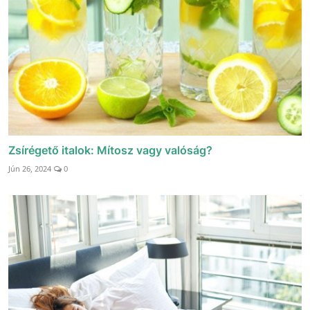
Zsírégető italok: Mítosz vagy valóság?
Jún 26, 2024
0