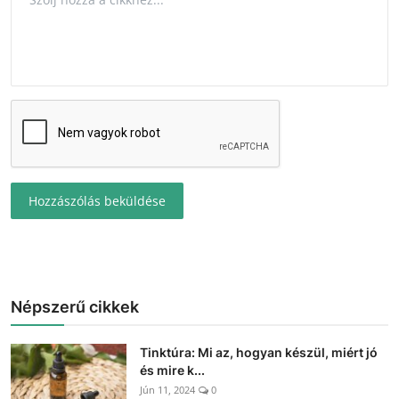
Hozzászólás beküldése
Népszerű cikkek
Tinktúra: Mi az, hogyan készül, miért jó
és mire k...
Jún 11, 2024
0