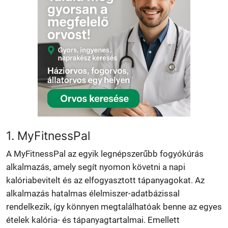
1. MyFitnessPal
A MyFitnessPal az egyik legnépszerűbb fogyókúrás
alkalmazás, amely segít nyomon követni a napi
kalóriabevitelt és az elfogyasztott tápanyagokat. Az
alkalmazás hatalmas élelmiszer-adatbázissal
rendelkezik, így könnyen megtalálhatóak benne az egyes
ételek kalória- és tápanyagtartalmai. Emellett