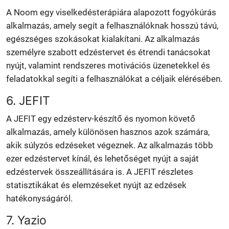
A Noom egy viselkedésterápiára alapozott fogyókúrás
alkalmazás, amely segít a felhasználóknak hosszú távú,
egészséges szokásokat kialakítani. Az alkalmazás
személyre szabott edzéstervet és étrendi tanácsokat
nyújt, valamint rendszeres motivációs üzenetekkel és
feladatokkal segíti a felhasználókat a céljaik elérésében.
6. JEFIT
A JEFIT egy edzésterv-készítő és nyomon követő
alkalmazás, amely különösen hasznos azok számára,
akik súlyzós edzéseket végeznek. Az alkalmazás több
ezer edzéstervet kínál, és lehetőséget nyújt a saját
edzéstervek összeállítására is. A JEFIT részletes
statisztikákat és elemzéseket nyújt az edzések
hatékonyságáról.
7. Yazio