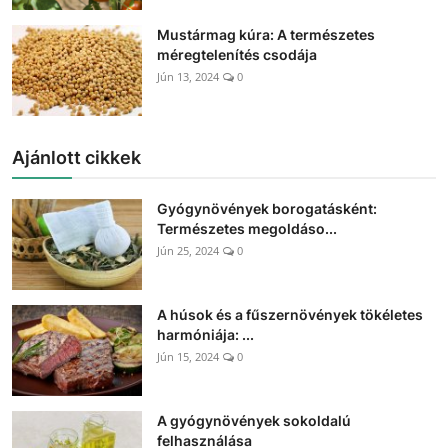
Mustármag kúra: A természetes
méregtelenítés csodája
Jún 13, 2024
0
Ajánlott cikkek
Gyógynövények borogatásként:
Természetes megoldáso...
Jún 25, 2024
0
A húsok és a fűszernövények tökéletes
harmóniája: ...
Jún 15, 2024
0
A gyógynövények sokoldalú
felhasználása