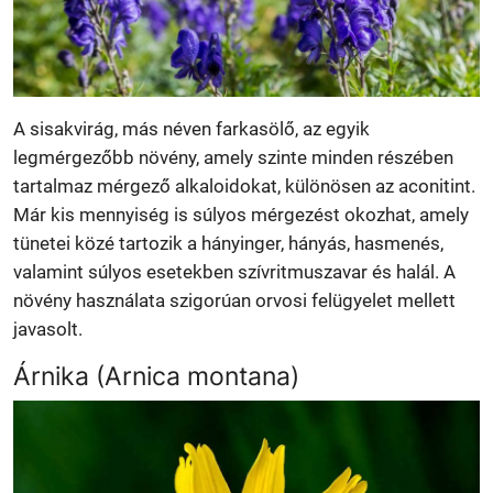
A sisakvirág, más néven farkasölő, az egyik
legmérgezőbb növény, amely szinte minden részében
tartalmaz mérgező alkaloidokat, különösen az aconitint.
Már kis mennyiség is súlyos mérgezést okozhat, amely
tünetei közé tartozik a hányinger, hányás, hasmenés,
valamint súlyos esetekben szívritmuszavar és halál. A
növény használata szigorúan orvosi felügyelet mellett
javasolt.
Árnika (Arnica montana)