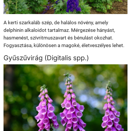
A kerti szarkaláb szép, de halálos növény, amely
delphinin alkaloidot tartalmaz. Mérgezése hányást,
hasmenést, szívritmuszavart és bénulást okozhat.
Fogyasztása, különösen a magoké, életveszélyes lehet.
Gyűszűvirág (Digitalis spp.)