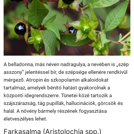
A belladonna, más néven nadragulya, a nevében is „szép
asszony” jelentéssel bír, de szépsége ellenére rendkívül
mérgező. Atropin és szkopolamin alkaloidokat
tartalmaz, amelyek bénító hatást gyakorolnak a
központi idegrendszerre. Tünetei közé tartozik a
szájszárazság, tág pupillák, hallucinációk, görcsök és
halál. A növény bármely részének fogyasztása
életveszélyes lehet.
Farkasalma (Aristolochia spp.)