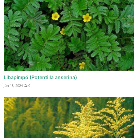
Libapimpó (Potentilla anserina)
Jún 18, 2024
0