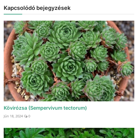
Kapcsolódó bejegyzések
Kövirózsa (Sempervivum tectorum)
Jún 18, 2024
0