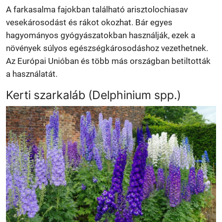
A farkasalma fajokban található arisztolochiasav
vesekárosodást és rákot okozhat. Bár egyes
hagyományos gyógyászatokban használják, ezek a
növények súlyos egészségkárosodáshoz vezethetnek.
Az Európai Unióban és több más országban betiltották
a használatát.
Kerti szarkaláb (Delphinium spp.)