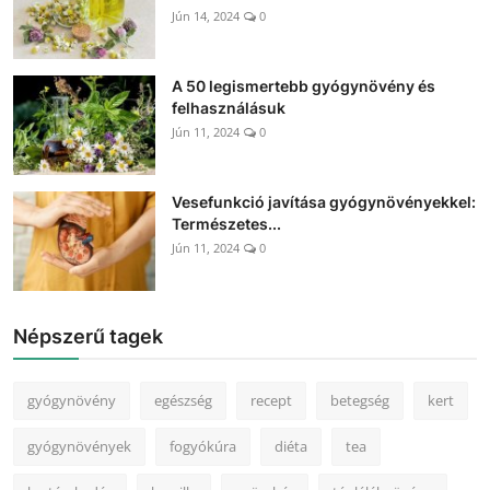
Jún 14, 2024
0
A 50 legismertebb gyógynövény és
felhasználásuk
Jún 11, 2024
0
Vesefunkció javítása gyógynövényekkel:
Természetes...
Jún 11, 2024
0
Népszerű tagek
gyógynövény
egészség
recept
betegség
kert
gyógynövények
fogyókúra
diéta
tea