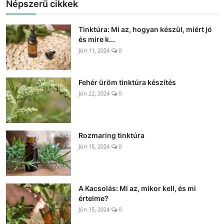
Népszerű cikkek
Tinktúra: Mi az, hogyan készül, miért jó
és mire k...
Jún 11, 2024
0
Fehér üröm tinktúra készítés
Jún 22, 2024
0
Rozmaring tinktúra
Jún 15, 2024
0
A Kacsolás: Mi az, mikor kell, és mi
értelme?
Jún 15, 2024
0