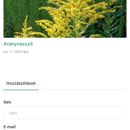
Aranyvessző
Jún 11, 2024
0
Hozzászólások
Név
E-mail