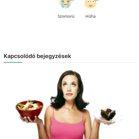
Szomorú
Hűha
Kapcsolódó bejegyzések