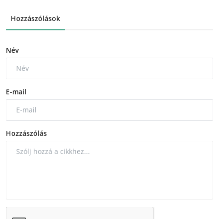
Hozzászólások
Név
E-mail
Hozzászólás