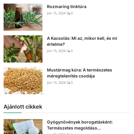
Rozmaring tinktúra
Jún 15, 2024
0
A Kacsolás: Mi az, mikor kell, és mi
értelme?
Jún 15, 2024
0
Mustármag kúra: A természetes
méregtelenítés csodája
Jún 13, 2024
0
Ajánlott cikkek
Gyógynövények borogatásként:
Természetes megoldáso...