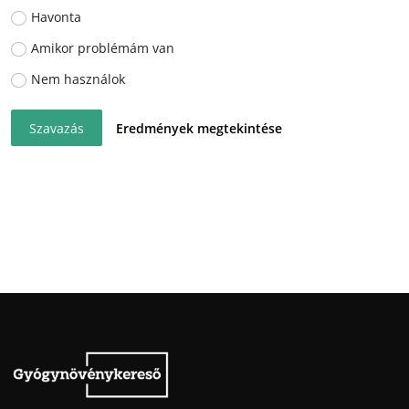
Havonta
Amikor problémám van
Nem használok
Szavazás
Eredmények megtekintése