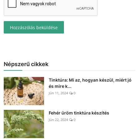
Hozzászólás beküldése
Népszerű cikkek
Tinktúra: Mi az, hogyan készül, miért jó
és mire k...
Jún 11, 2024
0
Fehér üröm tinktúra készítés
Jún 22, 2024
0