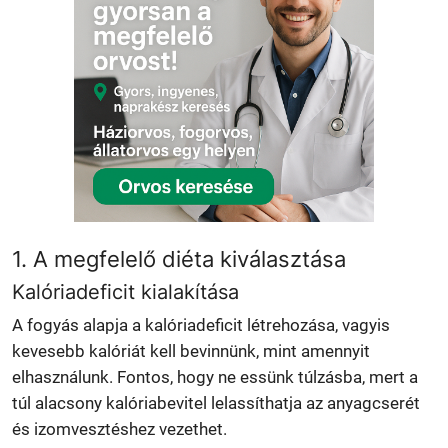
1. A megfelelő diéta kiválasztása
Kalóriadeficit kialakítása
A fogyás alapja a kalóriadeficit létrehozása, vagyis
kevesebb kalóriát kell bevinnünk, mint amennyit
elhasználunk. Fontos, hogy ne essünk túlzásba, mert a
túl alacsony kalóriabevitel lelassíthatja az anyagcserét
és izomvesztéshez vezethet.