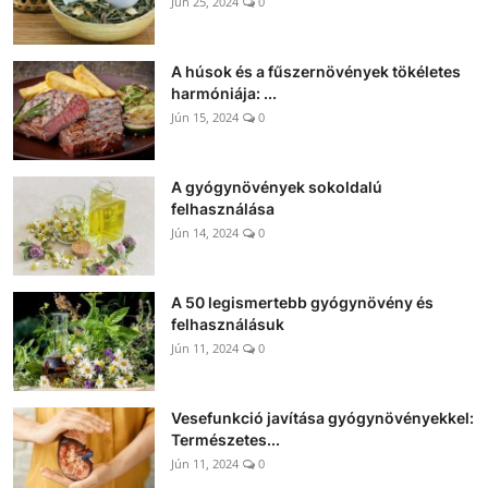
Jún 25, 2024
0
A húsok és a fűszernövények tökéletes
harmóniája: ...
Jún 15, 2024
0
A gyógynövények sokoldalú
felhasználása
Jún 14, 2024
0
A 50 legismertebb gyógynövény és
felhasználásuk
Jún 11, 2024
0
Vesefunkció javítása gyógynövényekkel:
Természetes...
Jún 11, 2024
0