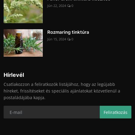
Jún 22, 2024
0
Rozmaring tinktúra
Jún 15, 2024
0
Hírlevél
Csatlakozzon a feliratkozók listájához, hogy az legújabb
híreket, frissítéseket és speciális ajánlatokat közvetlenül a
postaládájába kapja.
Feliratkozás