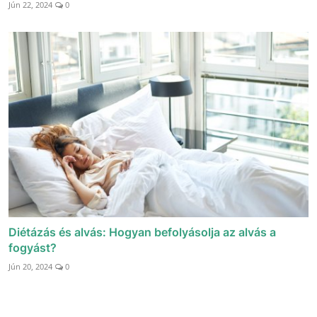
Jún 22, 2024
0
Diétázás és alvás: Hogyan befolyásolja az alvás a
fogyást?
Jún 20, 2024
0