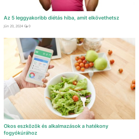
Az 5 leggyakoribb diétás hiba, amit elkövethetsz
Jún 20, 2024
0
Okos eszközök és alkalmazások a hatékony
fogyókúrához