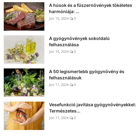
A húsok és a fűszernövények tökéletes
harmóniája: ...
Jún 15, 2024
0
A gyógynövények sokoldalú
felhasználása
Jún 14, 2024
0
A 50 legismertebb gyógynövény és
felhasználásuk
Jún 11, 2024
0
Vesefunkció javítása gyógynövényekkel:
Természetes...
Jún 11, 2024
0