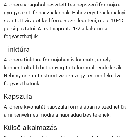
A lóhere virágából készített tea népszerű formája a
gyógyászati felhasználásnak. Ehhez egy teáskanálnyi
szárított virágot kell forró vízzel leönteni, majd 10-15
percig áztatni. A teát naponta 1-2 alkalommal
fogyaszthatjuk.
Tinktúra
A lóhere tinktúra formájában is kapható, amely
koncentráltabb hatóanyag-tartalommal rendelkezik.
Néhány csepp tinktúrát vízben vagy teában feloldva
fogyaszthatunk.
Kapszula
A lóhere kivonatát kapszula formájában is szedhetjük,
ami kényelmes módja a napi adag bevitelének.
Külső alkalmazás