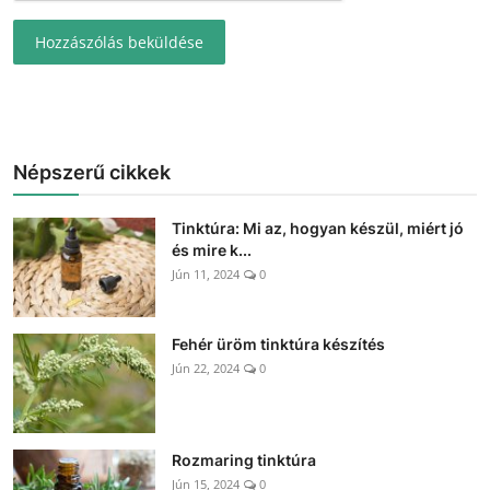
Hozzászólás beküldése
Népszerű cikkek
Tinktúra: Mi az, hogyan készül, miért jó
és mire k...
Jún 11, 2024
0
Fehér üröm tinktúra készítés
Jún 22, 2024
0
Rozmaring tinktúra
Jún 15, 2024
0