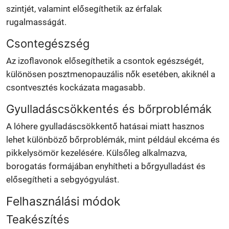
szintjét, valamint elősegíthetik az érfalak
rugalmasságát.
Csontegészség
Az izoflavonok elősegíthetik a csontok egészségét,
különösen posztmenopauzális nők esetében, akiknél a
csontvesztés kockázata magasabb.
Gyulladáscsökkentés és bőrproblémák
A lóhere gyulladáscsökkentő hatásai miatt hasznos
lehet különböző bőrproblémák, mint például ekcéma és
pikkelysömör kezelésére. Külsőleg alkalmazva,
borogatás formájában enyhítheti a bőrgyulladást és
elősegítheti a sebgyógyulást.
Felhasználási módok
Teakészítés