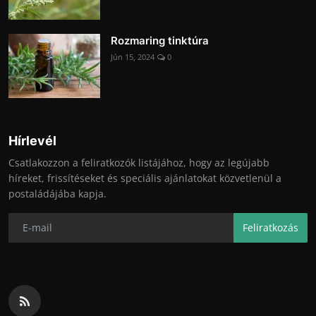
Rozmaring tinktúra
Jún 15, 2024
0
Hírlevél
Csatlakozzon a feliratkozók listájához, hogy az legújabb
híreket, frissítéseket és speciális ajánlatokat közvetlenül a
postaládájába kapja.
Feliratkozás