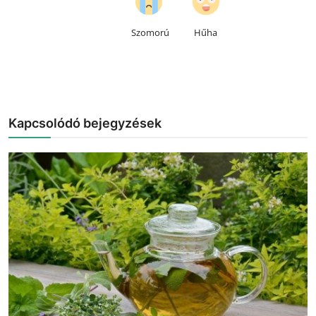
Szomorú
Hűha
Kapcsolódó bejegyzések