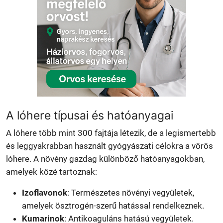
A lóhere típusai és hatóanyagai
A lóhere több mint 300 fajtája létezik, de a legismertebb
és leggyakrabban használt gyógyászati célokra a vörös
lóhere. A növény gazdag különböző hatóanyagokban,
amelyek közé tartoznak:
Izoflavonok
: Természetes növényi vegyületek,
amelyek ösztrogén-szerű hatással rendelkeznek.
Kumarinok
: Antikoaguláns hatású vegyületek.