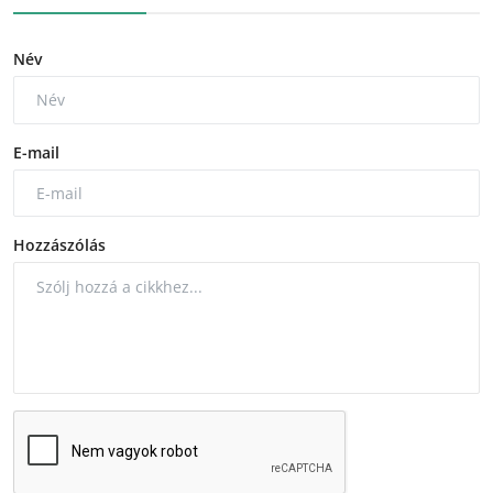
Név
E-mail
Hozzászólás