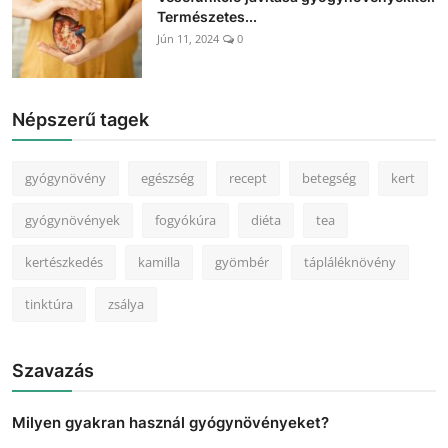
Természetes...
Jún 11, 2024
0
Népszerű tagek
gyógynövény
egészség
recept
betegség
kert
gyógynövények
fogyókúra
diéta
tea
kertészkedés
kamilla
gyömbér
tápláléknövény
tinktúra
zsálya
Szavazás
Milyen gyakran használ gyógynövényeket?