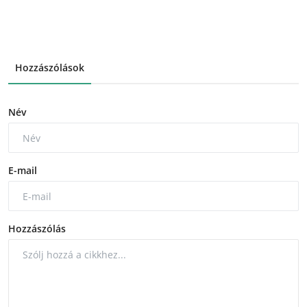
Hozzászólások
Név
E-mail
Hozzászólás