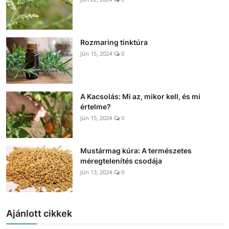
Rozmaring tinktúra
Jún 15, 2024
0
A Kacsolás: Mi az, mikor kell, és mi
értelme?
Jún 15, 2024
0
Mustármag kúra: A természetes
méregtelenítés csodája
Jún 13, 2024
0
Ajánlott cikkek