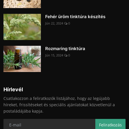
Fehér üröm tinktúra készítés
Jún 22, 2024
0
Rozmaring tinktúra
Jún 15, 2024
0
Hírlevél
Csatlakozzon a feliratkozók listájához, hogy az legújabb
híreket, frissítéseket és speciális ajánlatokat közvetlenül a
postaládájába kapja.
Feliratkozás