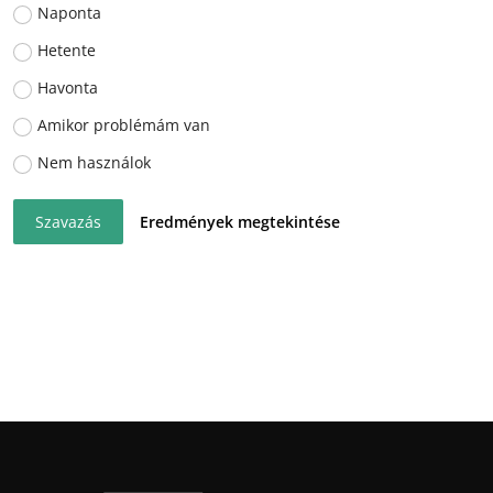
Naponta
Hetente
Havonta
Amikor problémám van
Nem használok
Szavazás
Eredmények megtekintése