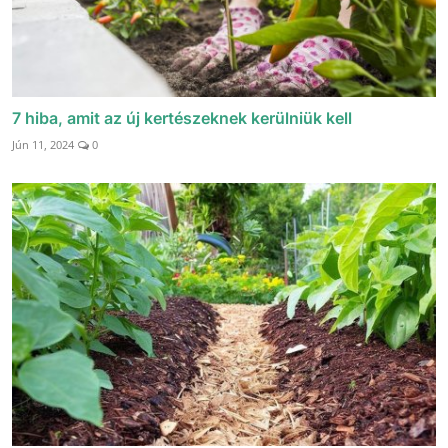
7 hiba, amit az új kertészeknek kerülniük kell
Jún 11, 2024
0