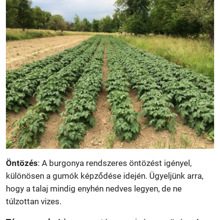
Öntözés
: A burgonya rendszeres öntözést igényel,
különösen a gumók képződése idején. Ügyeljünk arra,
hogy a talaj mindig enyhén nedves legyen, de ne
túlzottan vizes.