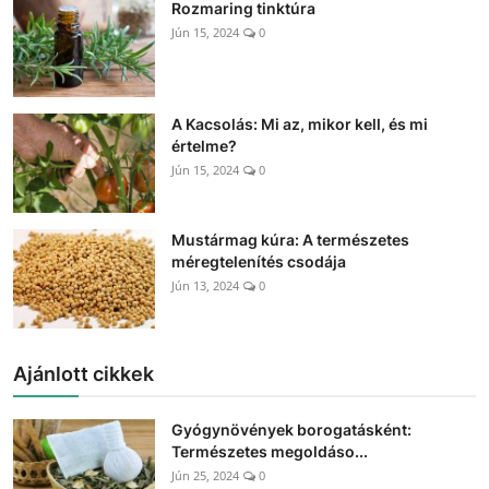
Rozmaring tinktúra
Jún 15, 2024
0
A Kacsolás: Mi az, mikor kell, és mi
értelme?
Jún 15, 2024
0
Mustármag kúra: A természetes
méregtelenítés csodája
Jún 13, 2024
0
Ajánlott cikkek
Gyógynövények borogatásként:
Természetes megoldáso...
Jún 25, 2024
0