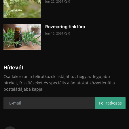
Jún 22, 2024
0
Rozmaring tinktúra
Jún 15, 2024
0
Hírlevél
Csatlakozzon a feliratkozók listájához, hogy az legújabb
híreket, frissítéseket és speciális ajánlatokat közvetlenül a
postaládájába kapja.
Feliratkozás