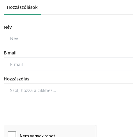
Hozzászólások
Név
E-mail
Hozzászólás