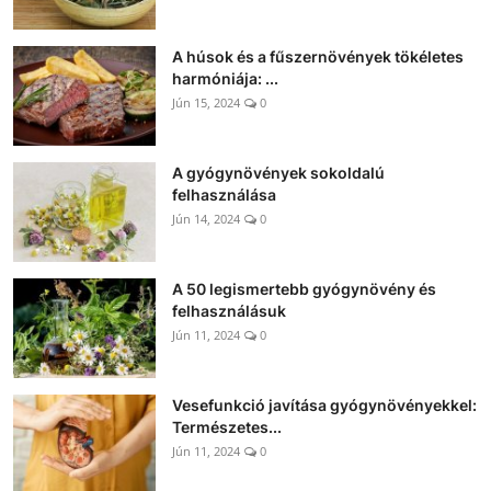
A húsok és a fűszernövények tökéletes
harmóniája: ...
Jún 15, 2024
0
A gyógynövények sokoldalú
felhasználása
Jún 14, 2024
0
A 50 legismertebb gyógynövény és
felhasználásuk
Jún 11, 2024
0
Vesefunkció javítása gyógynövényekkel:
Természetes...
Jún 11, 2024
0