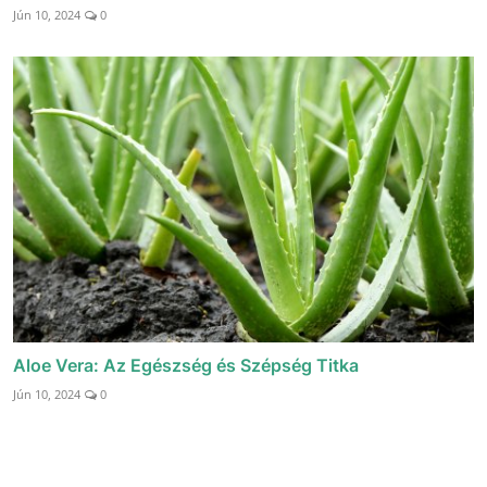
Jún 10, 2024
0
Aloe Vera: Az Egészség és Szépség Titka
Jún 10, 2024
0