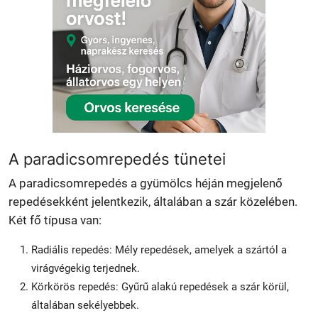
A paradicsomrepedés tünetei
A paradicsomrepedés a gyümölcs héján megjelenő
repedésekként jelentkezik, általában a szár közelében.
Két fő típusa van:
Radiális repedés: Mély repedések, amelyek a szártól a
virágvégekig terjednek.
Körkörös repedés: Gyűrű alakú repedések a szár körül,
általában sekélyebbek.