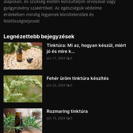
alaposan, és szükség esetén konzultáljon orvosával vagy
gyógynövény szakértővel. Az egészségük védelme
érdekében mindig legyenek körültekintőek és
felelősségteljesek!
Legnézettebb bejegyzések
Tinktúra: Mi az, hogyan készül, miért
jó és mire k...
Jún 11, 2024
0
Fehér üröm tinktúra készítés
Jún 22, 2024
0
Rozmaring tinktúra
Jún 15, 2024
0