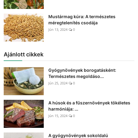
Mustármag kúra: A természetes
méregtelenítés csodája
Jún 13, 2024
0
Ajánlott cikkek
Gyógynövények borogatásként:
Természetes megoldáso...
Jún 25, 2024
0
A húsok és a fűszernövények tökéletes
harmóniája: ...
Jún 15, 2024
0
A gyógynövények sokoldalú