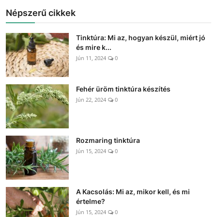
Népszerű cikkek
Tinktúra: Mi az, hogyan készül, miért jó
és mire k...
Jún 11, 2024
0
Fehér üröm tinktúra készítés
Jún 22, 2024
0
Rozmaring tinktúra
Jún 15, 2024
0
A Kacsolás: Mi az, mikor kell, és mi
értelme?
Jún 15, 2024
0