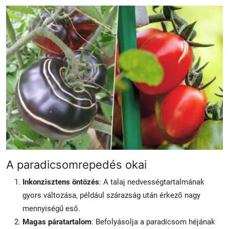
A paradicsomrepedés okai
Inkonzisztens öntözés
: A talaj nedvességtartalmának
gyors változása, például szárazság után érkező nagy
mennyiségű eső.
Magas páratartalom
: Befolyásolja a paradicsom héjának