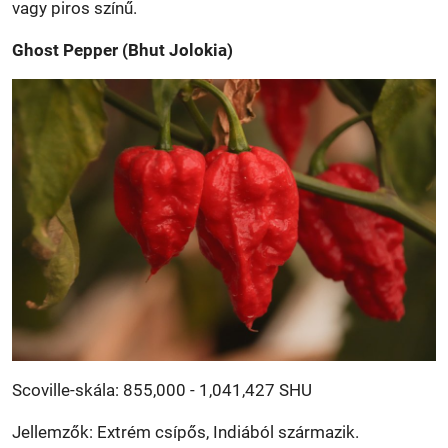
vagy piros színű.
Ghost Pepper (Bhut Jolokia)
Scoville-skála: 855,000 - 1,041,427 SHU
Jellemzők: Extrém csípős, Indiából származik.