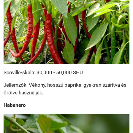
Scoville-skála: 30,000 - 50,000 SHU
Jellemzők: Vékony, hosszú paprika, gyakran szárítva és
őrölve használják.
Habanero