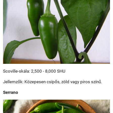
Scoville-skála: 2,500 - 8,000 SHU
Jellemzők: Közepesen csípős, zöld vagy piros színű.
Serrano