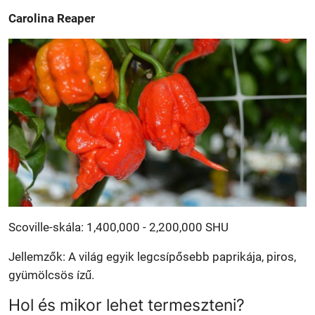
Carolina Reaper
Scoville-skála: 1,400,000 - 2,200,000 SHU
Jellemzők: A világ egyik legcsípősebb paprikája, piros,
gyümölcsös ízű.
Hol és mikor lehet termeszteni?