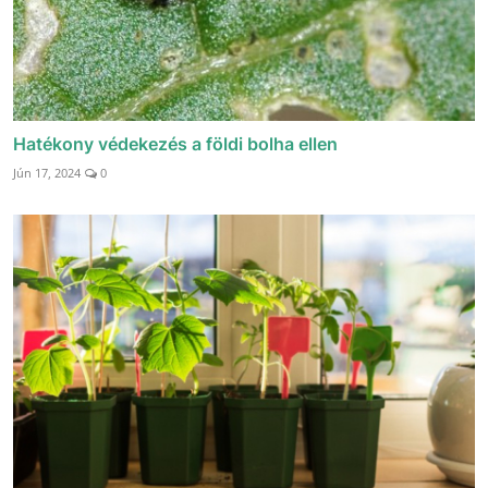
Hatékony védekezés a földi bolha ellen
Jún 17, 2024
0