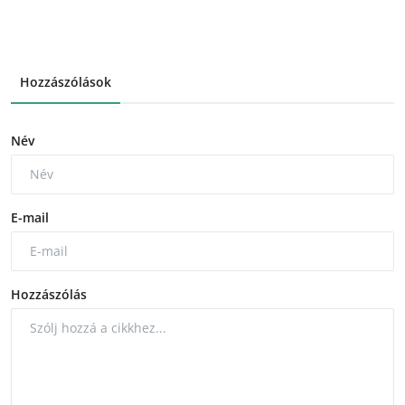
Hozzászólások
Név
E-mail
Hozzászólás