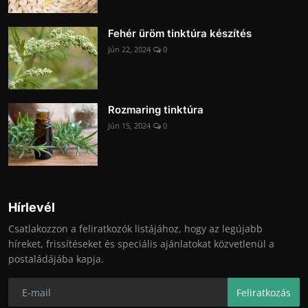
Fehér üröm tinktúra készítés
Jún 22, 2024
0
Rozmaring tinktúra
Jún 15, 2024
0
Hírlevél
Csatlakozzon a feliratkozók listájához, hogy az legújabb
híreket, frissítéseket és speciális ajánlatokat közvetlenül a
postaládájába kapja.
Feliratkozás