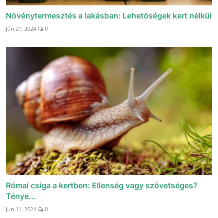
Növénytermesztés a lakásban: Lehetőségek kert nélkül
Jún 21, 2024
0
Római csiga a kertben: Ellenség vagy szövetséges?
Ténye...
Jún 11, 2024
0