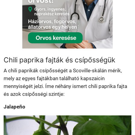
Chili paprika fajták és csípősségük
A chili paprikák csípősségét a Scoville-skálán mérik,
mely az egyes fajtákban található kapszaicin
mennyiségét jelzi. Íme néhány ismert chili paprika fajta
és azok csípősségi szintje:
Jalapeño