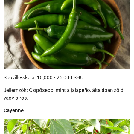
Scoville-skála: 10,000 - 25,000 SHU
Jellemzők: Csípősebb, mint a jalapeño, általában zöld
vagy piros.
Cayenne