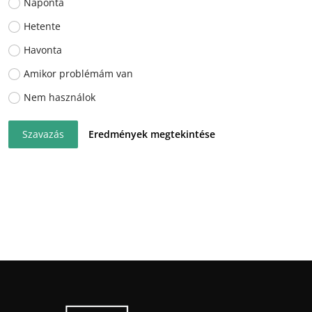
Naponta
Hetente
Havonta
Amikor problémám van
Nem használok
Szavazás
Eredmények megtekintése