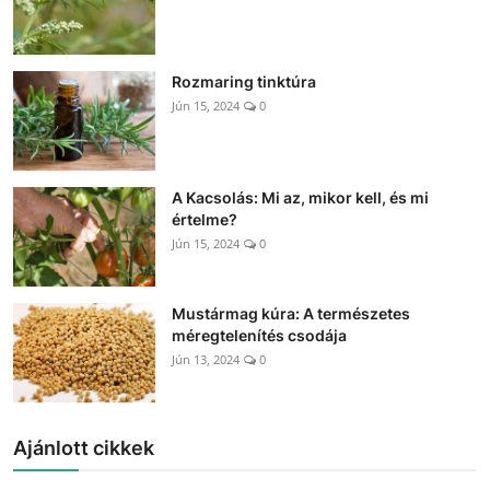
Rozmaring tinktúra
Jún 15, 2024
0
A Kacsolás: Mi az, mikor kell, és mi
értelme?
Jún 15, 2024
0
Mustármag kúra: A természetes
méregtelenítés csodája
Jún 13, 2024
0
Ajánlott cikkek