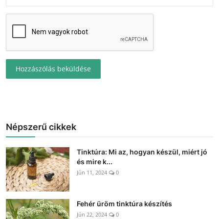
Hozzászólás beküldése
Népszerű cikkek
Tinktúra: Mi az, hogyan készül, miért jó
és mire k...
Jún 11, 2024
0
Fehér üröm tinktúra készítés
Jún 22, 2024
0