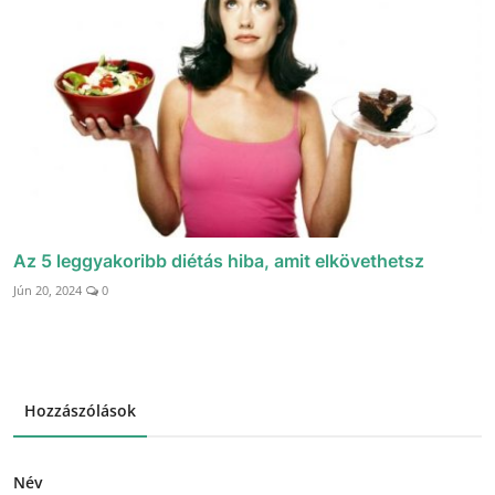
Az 5 leggyakoribb diétás hiba, amit elkövethetsz
Jún 20, 2024
0
Hozzászólások
Név