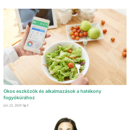
Okos eszközök és alkalmazások a hatékony
fogyókúrához
Jún 22, 2024
0