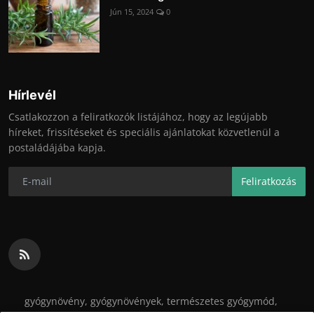
Jún 15, 2024
0
Hírlevél
Csatlakozzon a feliratkozók listájához, hogy az legújabb
híreket, frissítéseket és speciális ajánlatokat közvetlenül a
postaládájába kapja.
Feliratkozás
gyógynövény, gyógynövények, természetes gyógymód,