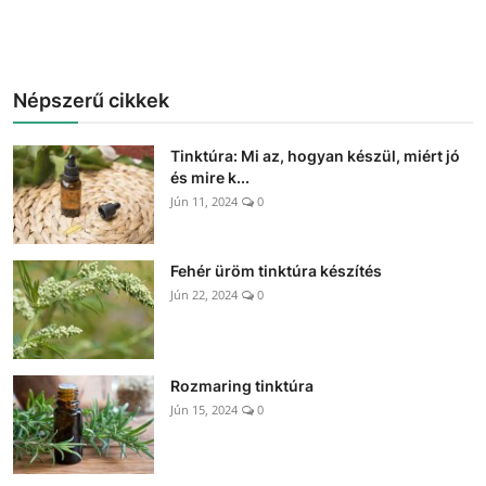
Népszerű cikkek
Tinktúra: Mi az, hogyan készül, miért jó
és mire k...
Jún 11, 2024
0
Fehér üröm tinktúra készítés
Jún 22, 2024
0
Rozmaring tinktúra
Jún 15, 2024
0