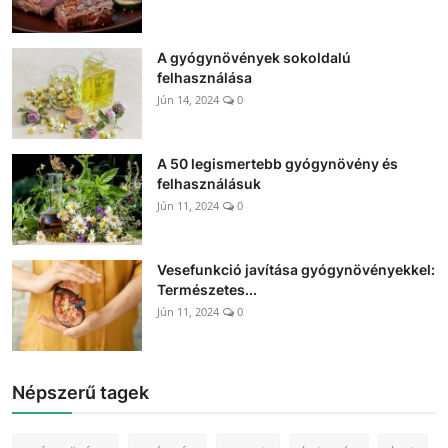
A gyógynövények sokoldalú
felhasználása
Jún 14, 2024
0
A 50 legismertebb gyógynövény és
felhasználásuk
Jún 11, 2024
0
Vesefunkció javítása gyógynövényekkel:
Természetes...
Jún 11, 2024
0
Népszerű tagek