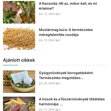
A Kacsolás: Mi az, mikor kell, és mi
értelme?
Jún 15, 2024
0
Mustármag kúra: A természetes
méregtelenítés csodája
Jún 13, 2024
0
Ajánlott cikkek
Gyógynövények borogatásként:
Természetes megoldáso...
Jún 25, 2024
0
A húsok és a fűszernövények tökéletes
harmóniája: ...
Jún 15, 2024
0