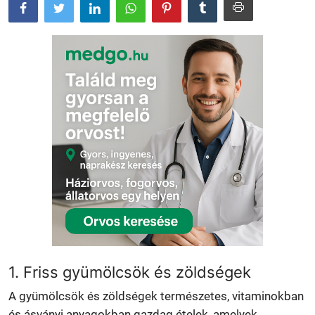
1. Friss gyümölcsök és zöldségek
A gyümölcsök és zöldségek természetes, vitaminokban
és ásványi anyagokban gazdag ételek, amelyek